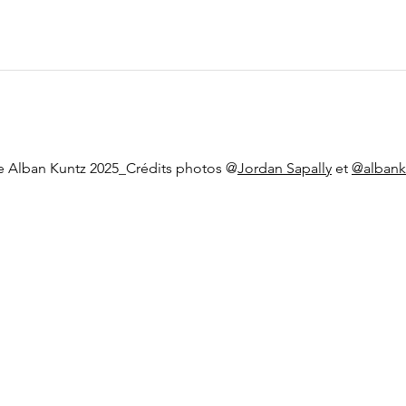
te Alban Kuntz 2025_Crédits photos @
Jordan Sapally
et
@albank